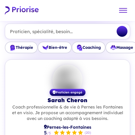
Praticien, spécialité, besoin...
Thérapie
Bien-être
Coaching
Massage
Praticien engagé
Sarah Cheron
Coach professionnelle & de vie à Pernes les Fontaines
et en visio. Je propose un accompagnement individuel
avec un coaching adapté à vos besoins.
Pernes-les-Fontaines
5
(20)
/5