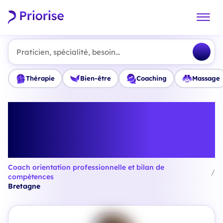
Praticien, spécialité, besoin...
Thérapie
Bien-être
Coaching
Massage
Trouvez le meilleur Coach
orientation professionnelle et
bilan de compétences en
Bretagne
Coach orientation professionnelle et bilan de
/
compétences
Bretagne