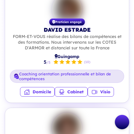
Praticien engagé
DAVID ESTRADE
FORM-ET-VOUS réalise des bilans de compétences et
des formations. Nous intervenons sur les COTES
D'ARMOR et distanciel sur toute la France
Guingamp
5
(10)
/5
Coaching orientation professionnelle et bilan de
compétences
Domicile
Cabinet
Visio