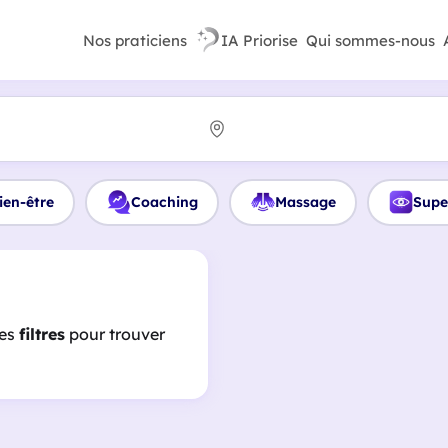
Nos praticiens
IA Priorise
Qui sommes-nous
ien-être
Coaching
Massage
Supe
les
filtres
pour trouver