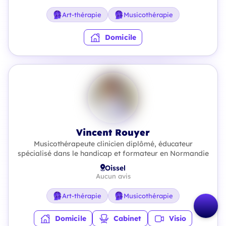
Art-thérapie
Musicothérapie
Domicile
Vincent Rouyer
Musicothérapeute clinicien diplômé, éducateur
spécialisé dans le handicap et formateur en Normandie
Oissel
Aucun avis
Art-thérapie
Musicothérapie
Domicile
Cabinet
Visio