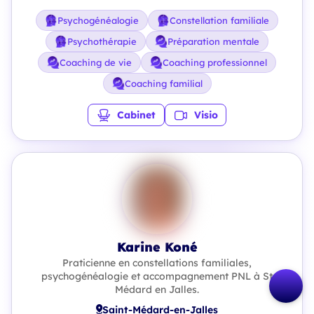
Psychogénéalogie
Constellation familiale
Psychothérapie
Préparation mentale
Coaching de vie
Coaching professionnel
Coaching familial
Cabinet
Visio
Karine Koné
Praticienne en constellations familiales,
psychogénéalogie et accompagnement PNL à St
Médard en Jalles.
Saint-Médard-en-Jalles