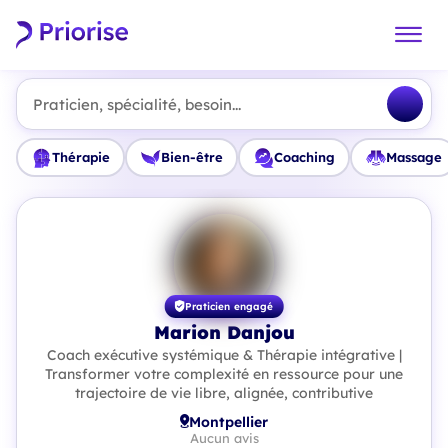
Praticien, spécialité, besoin...
Thérapie
Bien-être
Coaching
Massage
Praticien engagé
Marion Danjou
Coach exécutive systémique & Thérapie intégrative |
Transformer votre complexité en ressource pour une
trajectoire de vie libre, alignée, contributive
Montpellier
Aucun avis