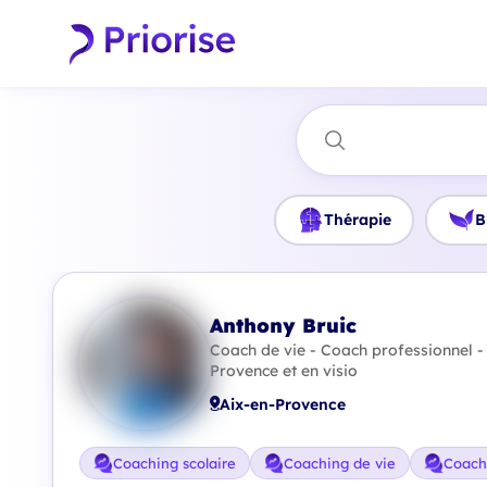
Thérapie
B
Anthony Bruic
Coach de vie - Coach professionnel -
Provence et en visio
Aix-en-Provence
Coaching scolaire
Coaching de vie
Coach