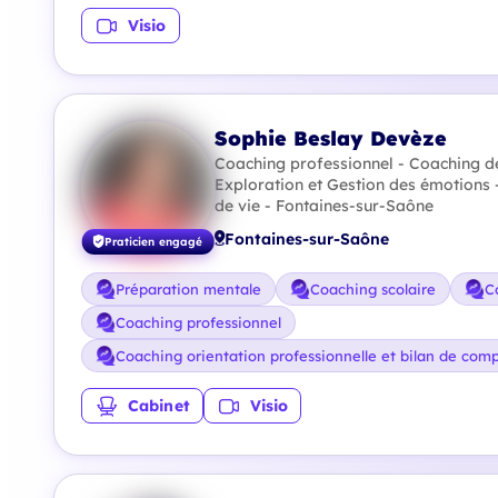
Visio
Sophie Beslay Devèze
Coaching professionnel - Coaching de
Exploration et Gestion des émotions 
de vie - Fontaines-sur-Saône
Fontaines-sur-Saône
Praticien engagé
Préparation mentale
Coaching scolaire
C
Coaching professionnel
Coaching orientation professionnelle et bilan de com
Cabinet
Visio