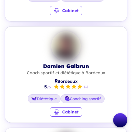
Cabinet
Damien Galbrun
Coach sportif et diététique à Bordeaux
Bordeaux
5
(1)
/5
Diététique
Coaching sportif
Cabinet