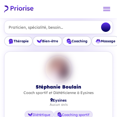
Praticien, spécialité, besoin...
Thérapie
Bien-être
Coaching
Massage
Stéphanie Boulain
Coach sportif et Diététicienne à Eysines
Eysines
Aucun avis
Diététique
Coaching sportif