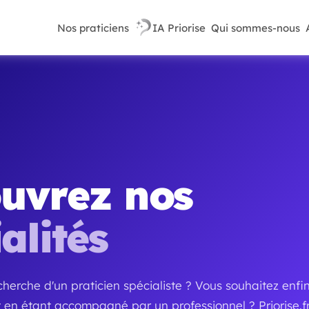
Nos praticiens
IA Priorise
Qui sommes-nous
uvrez nos
alités
cherche d'un praticien spécialiste ? Vous souhaitez enfi
t en étant accompagné par un professionnel ? Priorise.fr