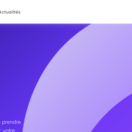
Actualités
n prendre
, votre