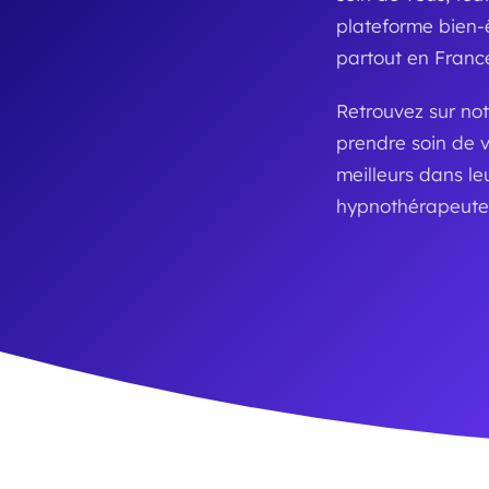
plateforme bien-êt
partout en France
Retrouvez sur not
prendre soin de 
meilleurs dans l
hypnothérapeute 