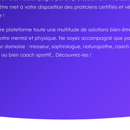
re met à votre disposition des praticiens certifiés et vé
 !
re plateforme toute une multitude de solutions bien-êtr
votre mental et physique. Ne soyez accompagné que pa
eur domaine : masseur, sophrologue, naturopathe, coach 
ou bien coach sportif… Découvrez-les !