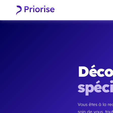
Déco
spéci
Vous êtes à la re
soin de vous, tou