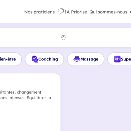
Nos praticiens
IA Priorise
Qui sommes-nous
ien-être
Coaching
Massage
Supe
mitantes, changement
ons intenses. Équilibrer la