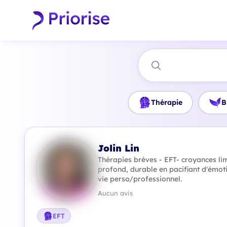
Thérapie
B
Jolin Lin
Thérapies brèves - EFT- croyances li
profond, durable en pacifiant d'émoti
vie perso/professionnel.
Aucun avis
EFT