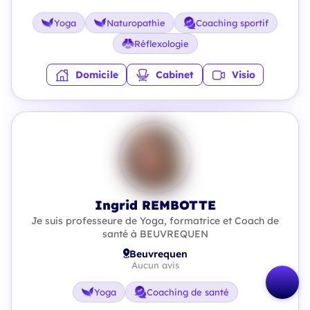
Yoga
Naturopathie
Coaching sportif
Réflexologie
Domicile
Cabinet
Visio
Ingrid REMBOTTE
Je suis professeure de Yoga, formatrice et Coach de
santé à BEUVREQUEN
Beuvrequen
Aucun avis
Yoga
Coaching de santé