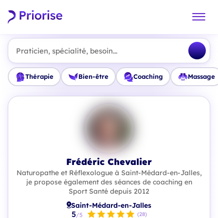
Praticien, spécialité, besoin...
Thérapie
Bien-être
Coaching
Massage
Frédéric Chevalier
Naturopathe et Réflexologue à Saint-Médard-en-Jalles,
je propose également des séances de coaching en
Sport Santé depuis 2012
Saint-Médard-en-Jalles
5
(28)
/5