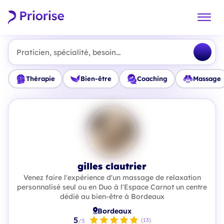
Praticien, spécialité, besoin...
Thérapie
Bien-être
Coaching
Massage
gilles clautrier
Venez faire l'expérience d'un massage de relaxation
personnalisé seul ou en Duo à l'Espace Carnot un centre
dédié au bien-être à Bordeaux
Bordeaux
5
(13)
/5