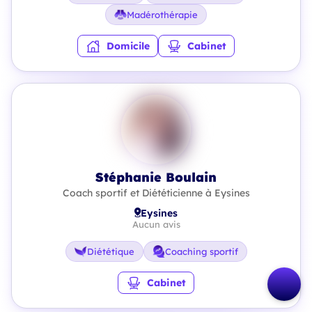
Madérothérapie
Domicile
Cabinet
Stéphanie Boulain
Coach sportif et Diététicienne à Eysines
Eysines
Aucun avis
Diététique
Coaching sportif
Cabinet