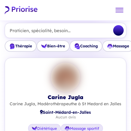
Praticien, spécialité, besoin...
Thérapie
Bien-être
Coaching
Massage
Carine Jugla
Carine Jugla, Madérothérapeuthe à St Medard en Jalles
Saint-Médard-en-Jalles
Aucun avis
Diététique
Massage sportif