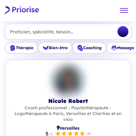
Praticien, spécialité, besoin...
Thérapie
Bien-être
Coaching
Massage
Nicole Robert
Coach professionnel - Psychothérapeute -
Logothérapeute à Paris, Versailles et Chartres et en
visio
Versailles
5
(2)
/5