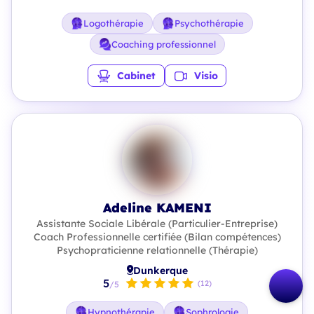
Logothérapie
Psychothérapie
Coaching professionnel
Cabinet
Visio
Adeline KAMENI
Assistante Sociale Libérale (Particulier-Entreprise)
Coach Professionnelle certifiée (Bilan compétences)
Psychopraticienne relationnelle (Thérapie)
Dunkerque
5
(12)
/5
Hypnothérapie
Sophrologie