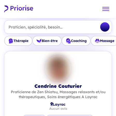
Praticien, spécialité, besoin...
Thérapie
Bien-être
Coaching
Massage
Cendrine Couturier
Praticienne de Zen Shiatsu, Massages relaxants et/ou
thérapeutiques, Soins énergétiques A Layrac
Layrac
Aucun avis