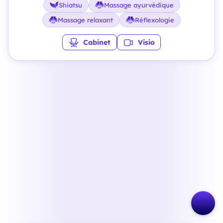
Shiatsu
Massage ayurvédique
Massage relaxant
Réflexologie
Cabinet
Visio