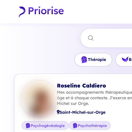
Thérapie
B
Roseline Caldiero
Mes accompagnements thérapeutique
âge et à chaque contexte. J'exerce en 
Michel sur Orge.
Saint-Michel-sur-Orge
Psychogénéalogie
Psychothérapie