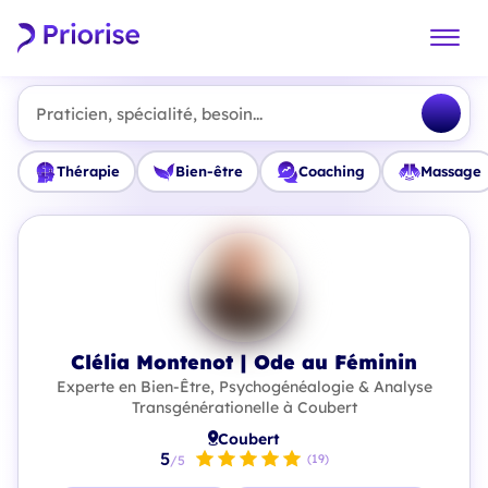
Praticien, spécialité, besoin...
Thérapie
Bien-être
Coaching
Massage
Clélia Montenot | Ode au Féminin
Experte en Bien-Être, Psychogénéalogie & Analyse
Transgénérationelle à Coubert
Coubert
5
(19)
/5