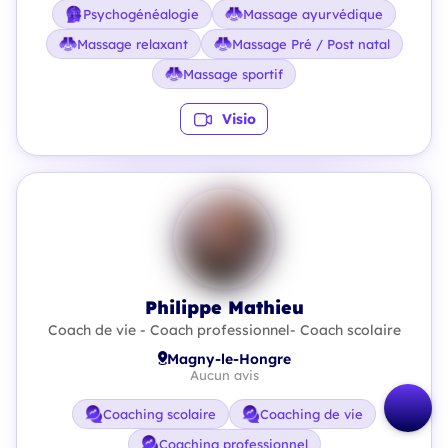
Psychogénéalogie
Massage ayurvédique
Massage relaxant
Massage Pré / Post natal
Massage sportif
Visio
Philippe Mathieu
Coach de vie - Coach professionnel- Coach scolaire
Magny-le-Hongre
Aucun avis
Coaching scolaire
Coaching de vie
Coaching professionnel