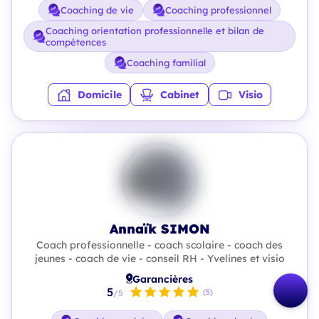
Coaching de vie
Coaching professionnel
Coaching orientation professionnelle et bilan de
compétences
Coaching familial
Domicile
Cabinet
Visio
Annaïk SIMON
Coach professionnelle - coach scolaire - coach des
jeunes - coach de vie - conseil RH - Yvelines et visio
Garancières
5
(5)
/5