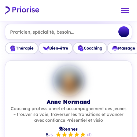
Praticien, spécialité, besoin...
Thérapie
Bien-être
Coaching
Massage
Anne Normand
Coaching professionnel et accompagnement des jeunes
– trouver sa voie, traverser les transitions et avancer
avec confiance Présentiel et visio
Rennes
5
(5)
/5