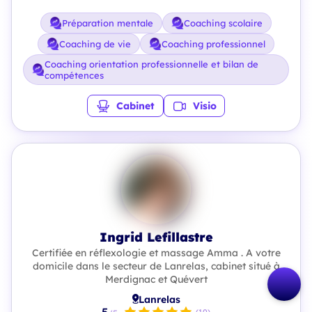
Préparation mentale
Coaching scolaire
Coaching de vie
Coaching professionnel
Coaching orientation professionnelle et bilan de
compétences
Cabinet
Visio
Ingrid Lefillastre
Certifiée en réflexologie et massage Amma . A votre
domicile dans le secteur de Lanrelas, cabinet situé à
Merdignac et Quévert
Lanrelas