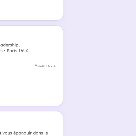
eadership,
 • Paris 16ᵉ &
Aucun avis
t vous épanouir dans le