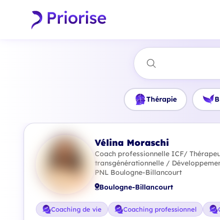
Thérapie
B
Vélina Moraschi
Coach professionnelle ICF/ Thérape
transgénérationnelle / Développemen
PNL Boulogne-Billancourt
Boulogne-Billancourt
Coaching de vie
Coaching professionnel