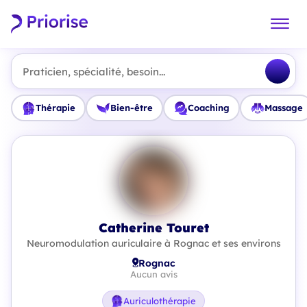
Praticien, spécialité, besoin...
Thérapie
Bien-être
Coaching
Massage
Catherine Touret
Neuromodulation auriculaire à Rognac et ses environs
Rognac
Aucun avis
Auriculothérapie