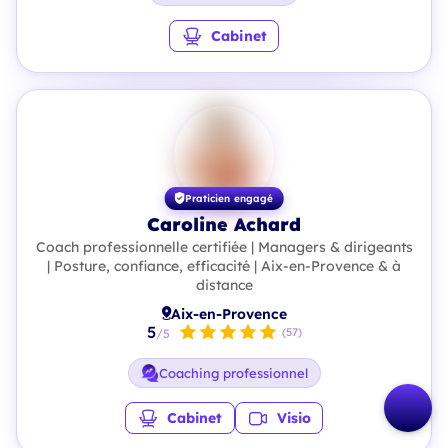
Cabinet
Praticien engagé
Caroline Achard
Coach professionnelle certifiée | Managers & dirigeants
| Posture, confiance, efficacité | Aix-en-Provence & à
distance
Aix-en-Provence
5
(57)
/5
Coaching professionnel
Cabinet
Visio