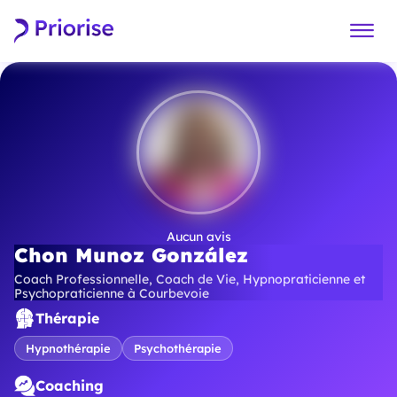
Aucun avis
Chon Munoz González
Coach Professionnelle, Coach de Vie, Hypnopraticienne et
Psychopraticienne à Courbevoie
Thérapie
Hypnothérapie
Psychothérapie
Coaching