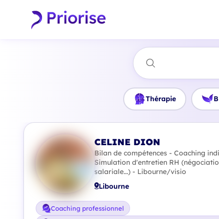
Thérapie
B
CELINE DION
Bilan de compétences - Coaching indivi
Simulation d'entretien RH (négociati
salariale...) - Libourne/visio
Libourne
Coaching professionnel