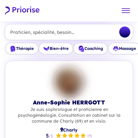
Praticien, spécialité, besoin...
Thérapie
Bien-être
Coaching
Massage
Anne-Sophie HERRGOTT
Je suis sophrologue et praticienne en
psychogénéalogie. Consultation en cabinet sur la
commune de Charly (69) et en visio.
Charly
5
(4)
/5