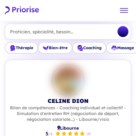
Praticien, spécialité, besoin...
Thérapie
Bien-être
Coaching
Massage
CELINE DION
Bilan de compétences - Coaching individuel et collectif -
Simulation d'entretien RH (négociation de départ,
négociation salariale...) - Libourne/visio
Libourne
5
(2)
/5