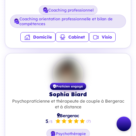
Coaching professionnel
Coaching orientation professionnelle et bilan de
compétences
Domicile
Cabinet
Visio
Praticien engagé
Sophia Biard
Psychopraticienne et thérapeute de couple à Bergerac
et à distance
Bergerac
5
(7)
/5
Psychothérapie