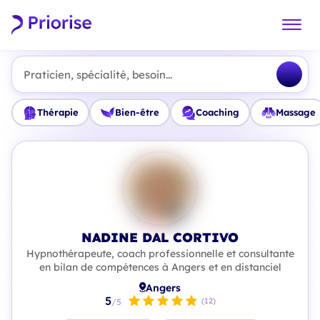
Praticien, spécialité, besoin...
Thérapie
Bien-être
Coaching
Massage
NADINE DAL CORTIVO
Hypnothérapeute, coach professionnelle et consultante
en bilan de compétences à Angers et en distanciel
Angers
5
(12)
/5