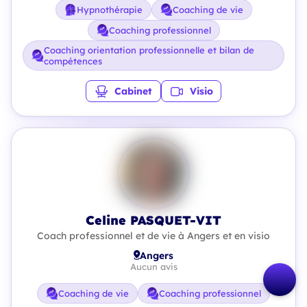
Hypnothérapie
Coaching de vie
Coaching professionnel
Coaching orientation professionnelle et bilan de
compétences
Cabinet
Visio
Celine PASQUET-VIT
Coach professionnel et de vie à Angers et en visio
Angers
Aucun avis
Coaching de vie
Coaching professionnel