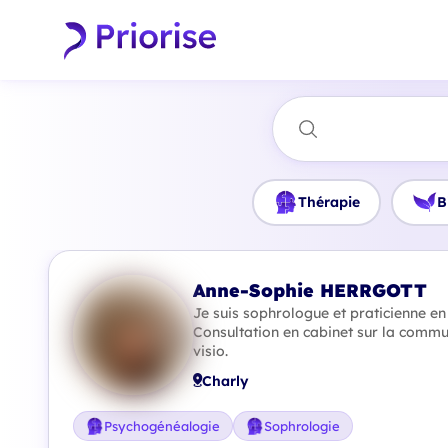
Thérapie
B
Anne-Sophie HERRGOTT
Je suis sophrologue et praticienne e
Consultation en cabinet sur la commu
visio.
Charly
Psychogénéalogie
Sophrologie