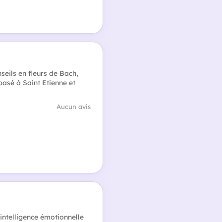
seils en fleurs de Bach,
basé à Saint Etienne et
Aucun avis
intelligence émotionnelle