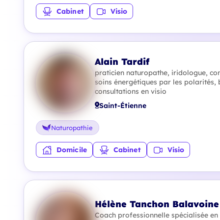
Cabinet
Visio
Alain Tardif
praticien naturopathe, iridologue, con
soins énergétiques par les polarités, 
consultations en visio
Saint-Étienne
Naturopathie
Domicile
Cabinet
Visio
Hélène Tanchon Balavoine
Coach professionnelle spécialisée en 