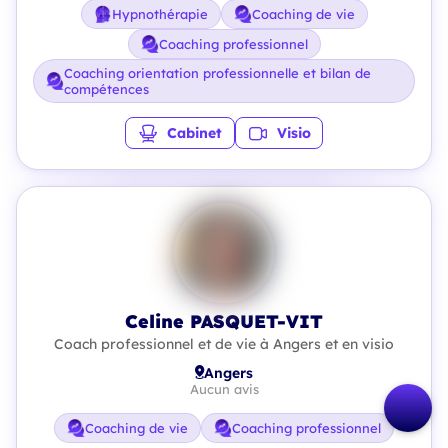
Hypnothérapie
Coaching de vie
Coaching professionnel
Coaching orientation professionnelle et bilan de
compétences
Cabinet
Visio
Celine PASQUET-VIT
Coach professionnel et de vie à Angers et en visio
Angers
Aucun avis
Coaching de vie
Coaching professionnel