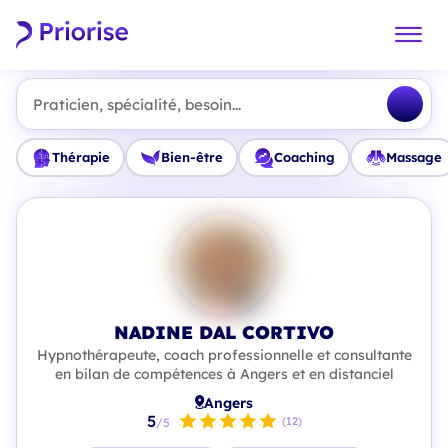
Praticien, spécialité, besoin...
Thérapie
Bien-être
Coaching
Massage
NADINE DAL CORTIVO
Hypnothérapeute, coach professionnelle et consultante
en bilan de compétences à Angers et en distanciel
Angers
5
(12)
/5