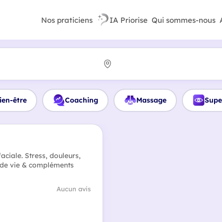
Nos praticiens
IA Priorise
Qui sommes-nous
ien-être
Coaching
Massage
Supe
aciale. Stress, douleurs,
e de vie & compléments
Aucun avis