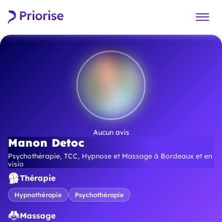
Aucun avis
Manon Detoc
Psychothérapie, TCC, Hypnose et Massage à Bordeaux et en
visio
Thérapie
Hypnothérapie
Psychothérapie
Massage