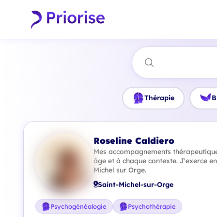
Thérapie
B
Roseline Caldiero
Mes accompagnements thérapeutique
âge et à chaque contexte. J'exerce en 
Michel sur Orge.
Saint-Michel-sur-Orge
Psychogénéalogie
Psychothérapie