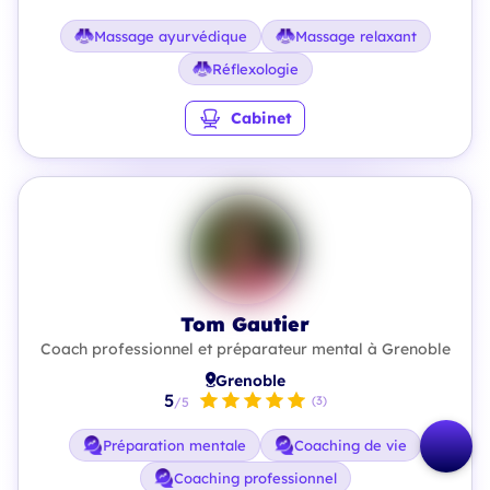
Massage ayurvédique
Massage relaxant
Réflexologie
Cabinet
Tom Gautier
Coach professionnel et préparateur mental à Grenoble
Grenoble
5
(3)
/5
Préparation mentale
Coaching de vie
Coaching professionnel