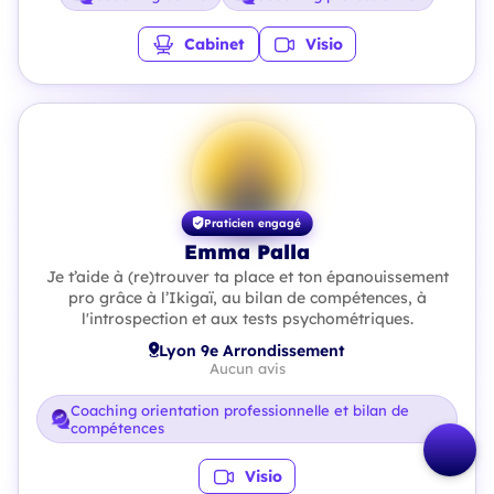
Cabinet
Visio
Praticien engagé
Emma Palla
Je t’aide à (re)trouver ta place et ton épanouissement
pro grâce à l’Ikigaï, au bilan de compétences, à
l'introspection et aux tests psychométriques.
Lyon 9e Arrondissement
Aucun avis
Coaching orientation professionnelle et bilan de
compétences
Visio