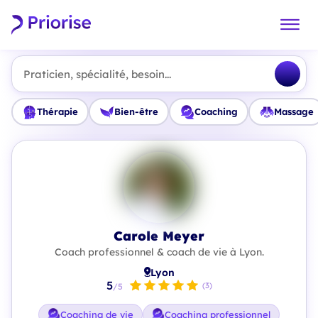
Praticien, spécialité, besoin...
Thérapie
Bien-être
Coaching
Massage
Carole Meyer
Coach professionnel & coach de vie à Lyon.
Lyon
5
(3)
/5
Coaching de vie
Coaching professionnel