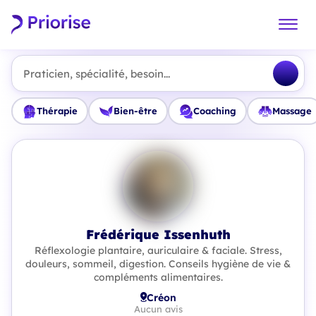
Praticien, spécialité, besoin...
Thérapie
Bien-être
Coaching
Massage
Frédérique Issenhuth
Réflexologie plantaire, auriculaire & faciale. Stress,
douleurs, sommeil, digestion. Conseils hygiène de vie &
compléments alimentaires.
Créon
Aucun avis