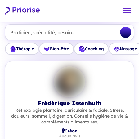
Praticien, spécialité, besoin...
Thérapie
Bien-être
Coaching
Massage
Frédérique Issenhuth
Réflexologie plantaire, auriculaire & faciale. Stress,
douleurs, sommeil, digestion. Conseils hygiène de vie &
compléments alimentaires.
Créon
Aucun avis