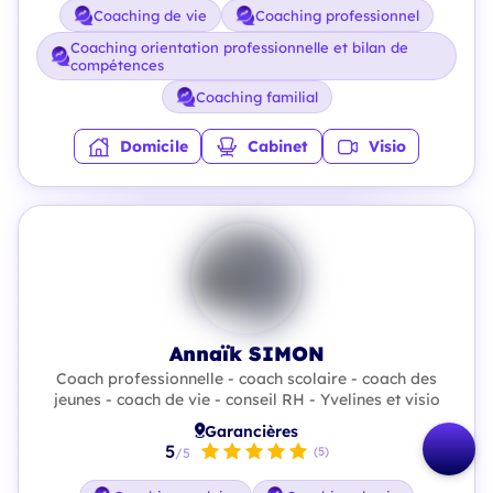
Coaching de vie
Coaching professionnel
Coaching orientation professionnelle et bilan de
compétences
Coaching familial
Domicile
Cabinet
Visio
Annaïk SIMON
Coach professionnelle - coach scolaire - coach des
jeunes - coach de vie - conseil RH - Yvelines et visio
Garancières
5
(5)
/5