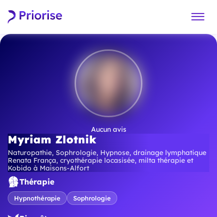
Aucun avis
Myriam Zlotnik
Naturopathie, Sophrologie, Hypnose, drainage lymphatique
Renata França, cryothérapie locasisée, milta thérapie et
Kobido à Maisons-Alfort
Thérapie
Hypnothérapie
Sophrologie