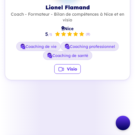
Lionel Flamand
Coach - Formateur - Bilan de compétences à Nice et en
visio
Nice
5
(8)
/5
Coaching de vie
Coaching professionnel
Coaching de santé
Visio