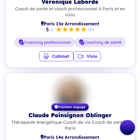
Véronique Laborde
Coach de santé et coach professionnel à Paris et en
visio
Paris 15e Arrondissement
5
(27)
/5
Coaching professionnel
Coaching de santé
Cabinet
Visio
Praticien engagé
Claude Poinsignon Oblinger
Thérapeute énergétique Coach de vie Coach de santé à
Paris
Paris 14e Arrondissement