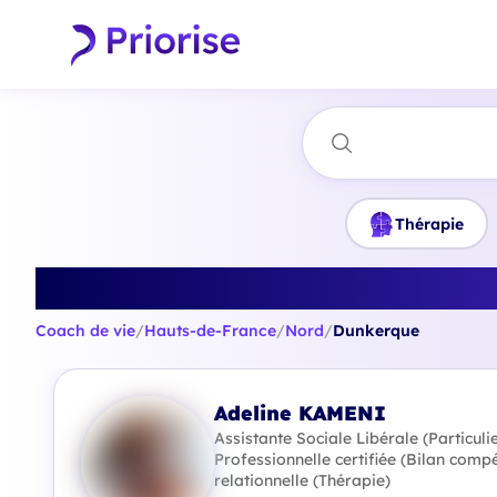
Thérapie
Trouvez 
Coach de vie
/
Hauts-de-France
/
Nord
/
Dunkerque
Adeline KAMENI
Assistante Sociale Libérale (Particul
Professionnelle certifiée (Bilan comp
relationnelle (Thérapie)