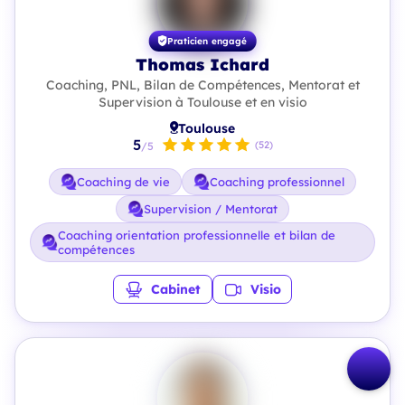
Praticien engagé
Thomas Ichard
Coaching, PNL, Bilan de Compétences, Mentorat et
Supervision à Toulouse et en visio
Toulouse
5
(52)
/5
Coaching de vie
Coaching professionnel
Supervision / Mentorat
Coaching orientation professionnelle et bilan de
compétences
Cabinet
Visio