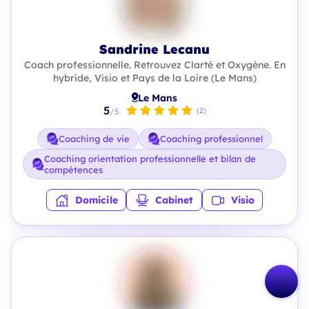
Sandrine Lecanu
Coach professionnelle. Retrouvez Clarté et Oxygène. En
hybride, Visio et Pays de la Loire (Le Mans)
Le Mans
5
(2)
/5
Coaching de vie
Coaching professionnel
Coaching orientation professionnelle et bilan de
compétences
Domicile
Cabinet
Visio