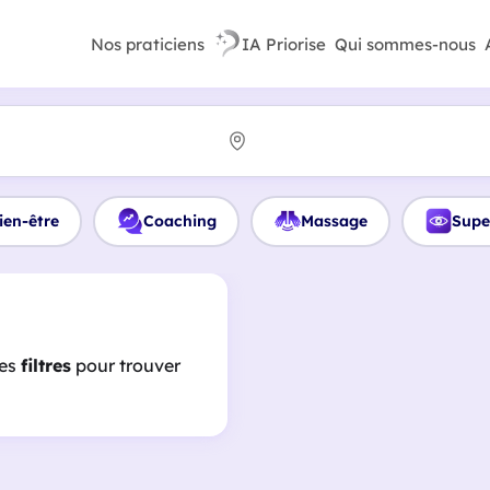
Nos praticiens
IA Priorise
Qui sommes-nous
ien-être
Coaching
Massage
Supe
les
filtres
pour trouver