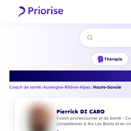
Thérapie
Trouvez le 
Coach de santé
/
Auvergne-Rhône-Alpes
/
Haute-Savoie
Pierrick DI CARO
Coach professionnel et de Santé - Co
compétences à Aix Les Bains et en vi