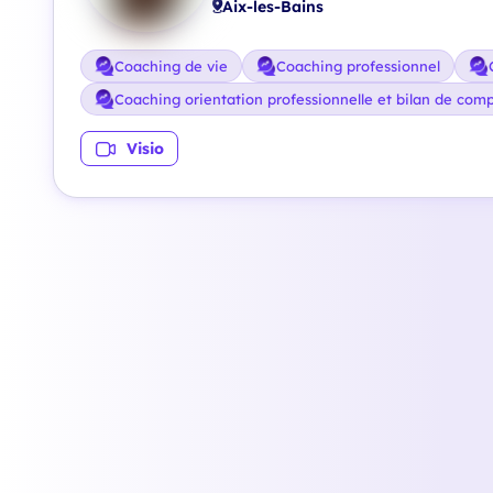
Aix-les-Bains
Coaching de vie
Coaching professionnel
Coaching orientation professionnelle et bilan de com
Visio