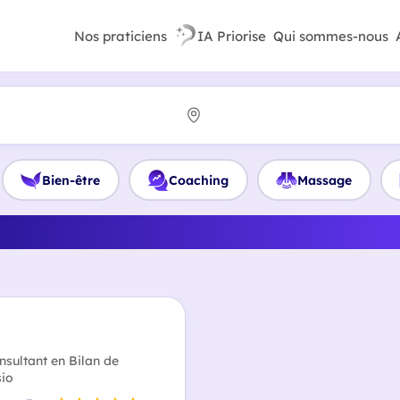
Nos praticiens
IA Priorise
Qui sommes-nous
Bien-être
Coaching
Massage
meilleur Coach de santé en 
nsultant en Bilan de
sio