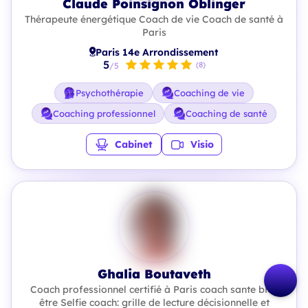
Claude Poinsignon Oblinger
Thérapeute énergétique Coach de vie Coach de santé à
Paris
Paris 14e Arrondissement
5
(8)
/5
Psychothérapie
Coaching de vie
Coaching professionnel
Coaching de santé
Cabinet
Visio
Ghalia Boutaveth
Coach professionnel certifié à Paris coach sante bien
être Selfie coach: grille de lecture décisionnelle et