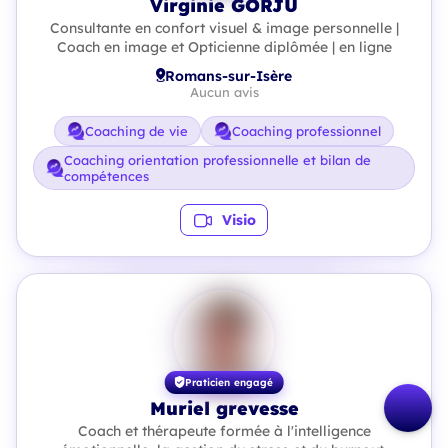
Virginie GORJU
Consultante en confort visuel & image personnelle |
Coach en image et Opticienne diplômée | en ligne
Romans-sur-Isère
Aucun avis
Coaching de vie
Coaching professionnel
Coaching orientation professionnelle et bilan de
compétences
Visio
Praticien engagé
Muriel grevesse
Coach et thérapeute formée à l'intelligence