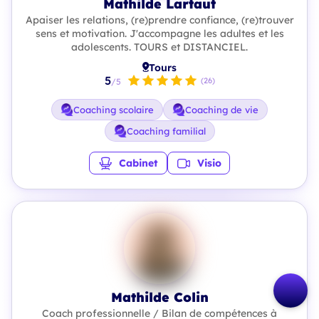
Mathilde Lartaut
Apaiser les relations, (re)prendre confiance, (re)trouver
sens et motivation. J'accompagne les adultes et les
adolescents. TOURS et DISTANCIEL.
Tours
5
(26)
/5
Coaching scolaire
Coaching de vie
Coaching familial
Cabinet
Visio
Mathilde Colin
Coach professionnelle / Bilan de compétences à