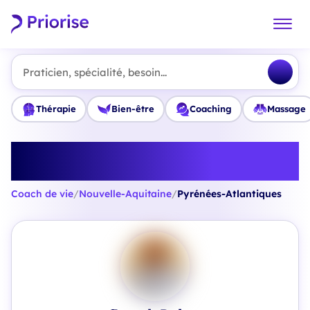
Praticien, spécialité, besoin...
Thérapie
Bien-être
Coaching
Massage
Trouvez le meilleur Coach de vie
en Pyrénées-Atlantiques
Coach de vie
/
Nouvelle-Aquitaine
/
Pyrénées-Atlantiques