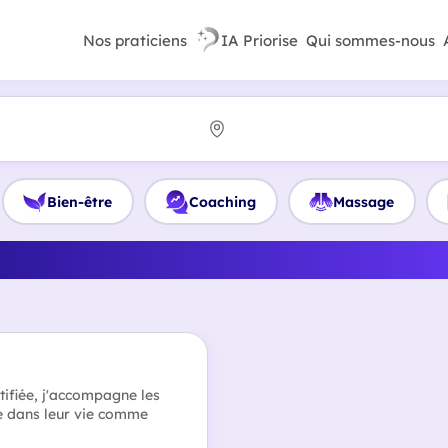
Nos praticiens
IA Priorise
Qui sommes-nous
Bien-être
Coaching
Massage
eilleur Coach familial en 
tifiée, j'accompagne les
e dans leur vie comme