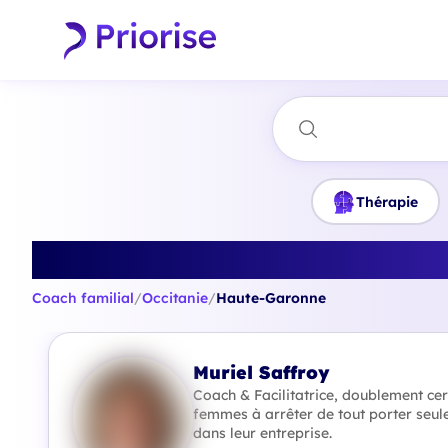
Thérapie
Trouvez le m
Coach familial
/
Occitanie
/
Haute-Garonne
Muriel Saffroy
Coach & Facilitatrice, doublement cer
femmes à arrêter de tout porter seul
dans leur entreprise.