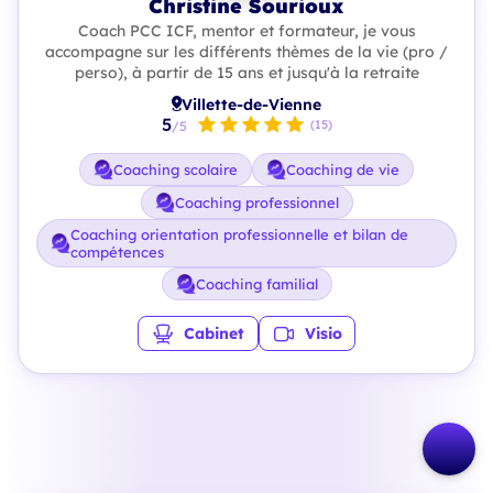
Christine Sourioux
Coach PCC ICF, mentor et formateur, je vous
accompagne sur les différents thèmes de la vie (pro /
perso), à partir de 15 ans et jusqu'à la retraite
Villette-de-Vienne
5
(15)
/5
Coaching scolaire
Coaching de vie
Coaching professionnel
Coaching orientation professionnelle et bilan de
compétences
Coaching familial
Cabinet
Visio