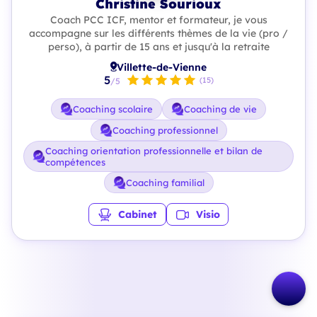
Christine Sourioux
Coach PCC ICF, mentor et formateur, je vous
accompagne sur les différents thèmes de la vie (pro /
perso), à partir de 15 ans et jusqu'à la retraite
Villette-de-Vienne
5
(15)
/5
Coaching scolaire
Coaching de vie
Coaching professionnel
Coaching orientation professionnelle et bilan de
compétences
Coaching familial
Cabinet
Visio